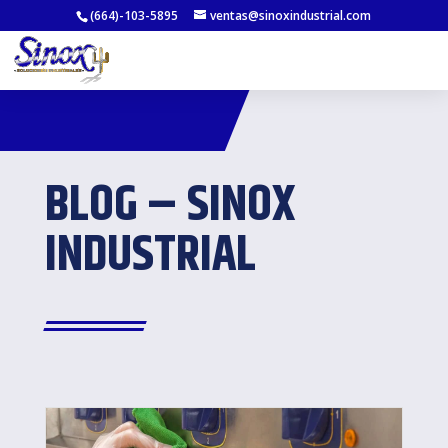
(664)-103-5895
ventas@sinoxindustrial.com
BLOG – SINOX
INDUSTRIAL