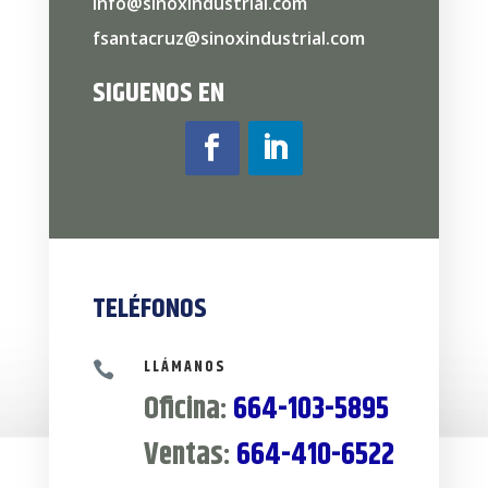
info@sinoxindustrial.com
fsantacruz@sinoxindustrial.com
SIGUENOS EN
TELÉFONOS
LLÁMANOS

Oficina:
664-103-5895
Ventas:
664-410-6522