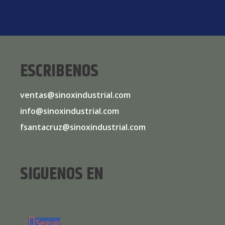
ESCRIBENOS
ventas@sinoxindustrial.com
info@sinoxindustrial.com
fsantacruz@sinoxindustrial.com
SIGUENOS EN
Seguir