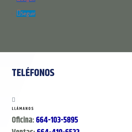
Seguir
TELÉFONOS

LLÁMANOS
Oficina:
664-103-5895