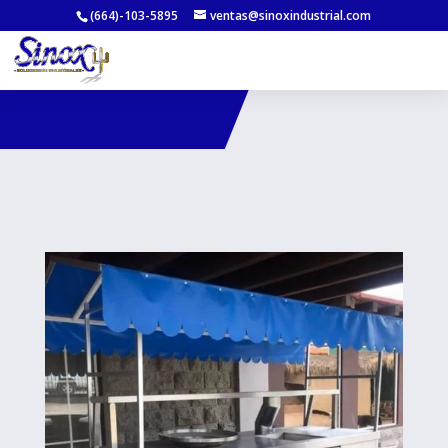
(664)-103-5895
ventas@sinoxindustrial.com