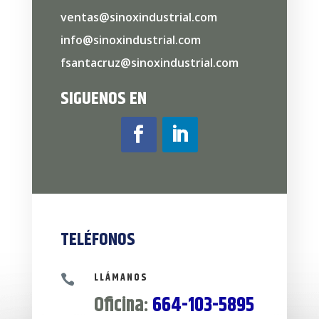
ventas@sinoxindustrial.com
info@sinoxindustrial.com
fsantacruz@sinoxindustrial.com
SIGUENOS EN
TELÉFONOS
LLÁMANOS

Oficina:
664-103-5895