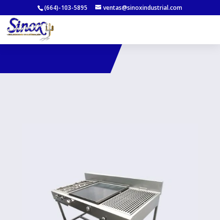
(664)-103-5895
ventas@sinoxindustrial.com