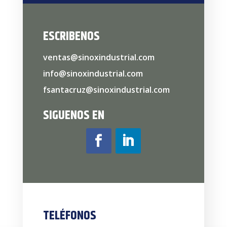
ESCRIBENOS
ventas@sinoxindustrial.com
info@sinoxindustrial.com
fsantacruz@sinoxindustrial.com
SIGUENOS EN
TELÉFONOS