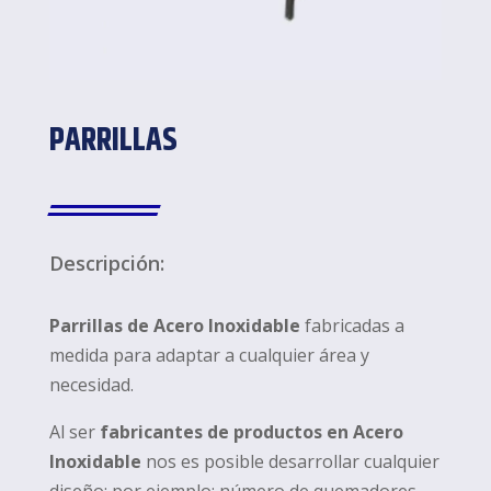
PARRILLAS
Descripción:
Parrillas de Acero Inoxidable
fabricadas a
medida para adaptar a cualquier área y
necesidad.
Al ser
fabricantes de productos en Acero
Inoxidable
nos es posible desarrollar cualquier
diseño; por ejemplo: número de quemadores,