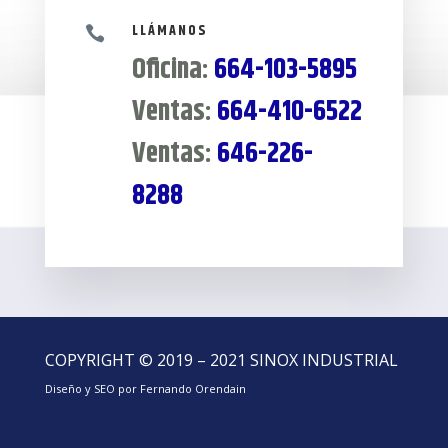
LLÁMANOS

Oficina:
664-103-5895
Ventas:
664-410-6522
Ventas:
646-226-
8288
COPYRIGHT © 2019 – 2021 SINOX INDUSTRIAL
Diseño y SEO por Fernando Orendain