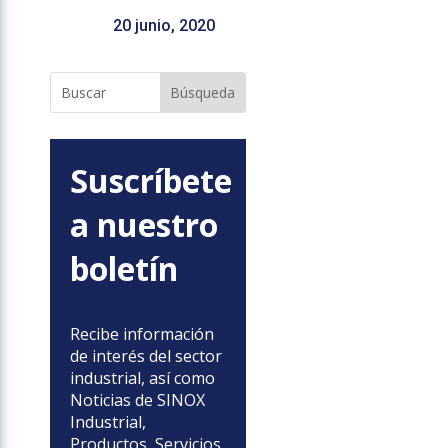
20 junio, 2020
Suscríbete
a nuestro
boletín
Recibe información
de interés del sector
industrial, así como
Noticias de SINOX
Industrial,
Productos, Servicios