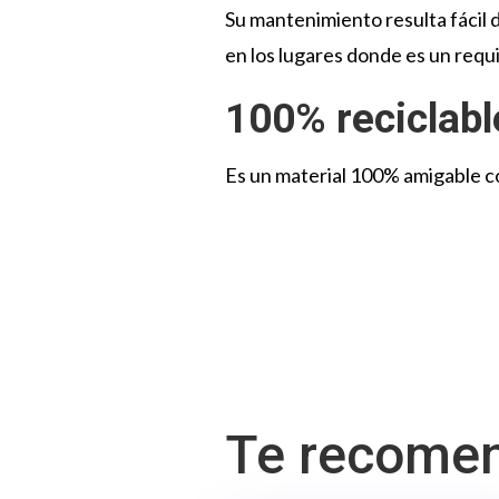
Su mantenimiento resulta fácil d
en los lugares donde es un requ
100% reciclabl
Es un material 100% amigable c
Te recome