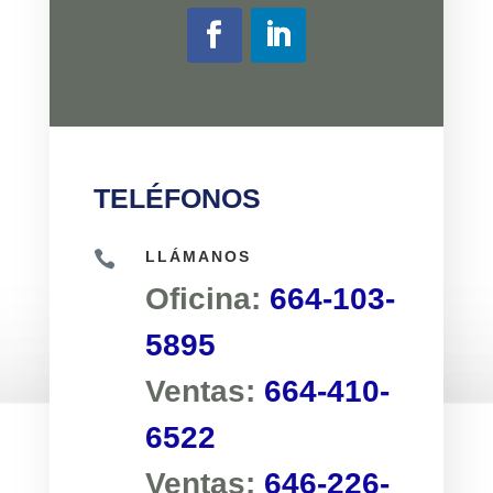
TELÉFONOS

LLÁMANOS
Oficina:
664-103-
5895
Ventas:
664-410-
6522
Ventas:
646-226-