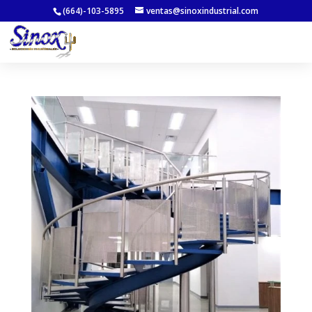
(664)-103-5895
ventas@sinoxindustrial.com