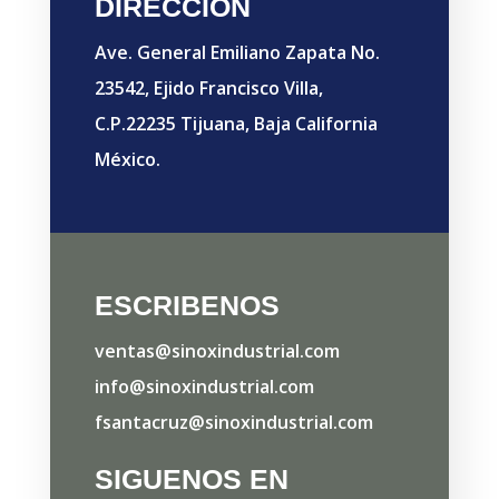
DIRECCIÓN
Ave. General Emiliano Zapata No.
23542, Ejido Francisco Villa,
C.P.22235 Tijuana, Baja California
México.
ESCRIBENOS
ventas@sinoxindustrial.com
info@sinoxindustrial.com
fsantacruz@sinoxindustrial.com
SIGUENOS EN