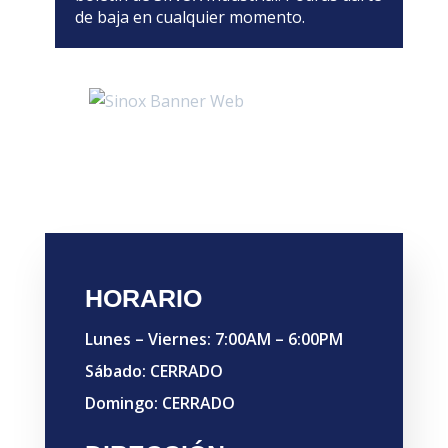
de baja en cualquier momento.
HORARIO
Lunes – Viernes: 7:00AM – 6:00PM
Sábado: CERRADO
Domingo: CERRADO